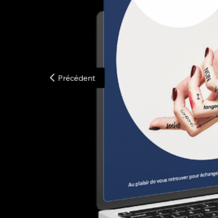
Précédent