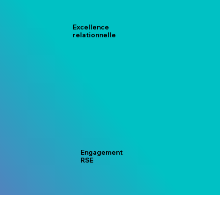
Excellence
relationnelle
Engagement
RSE