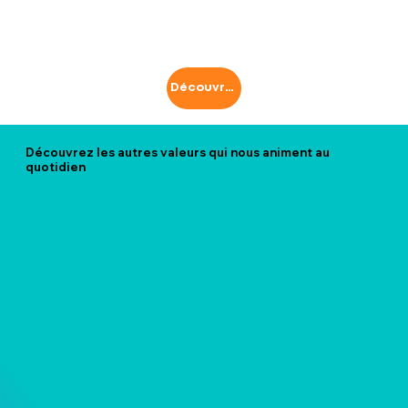
Découvrez notre charte RSE
Découvrez les autres valeurs qui nous animent au
quotidien