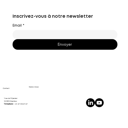
Inscrivez-vous à notre newsletter
Email
*
Envoyer
Suivez-nous
Contact
1 rue du 19 janvier
92380 Garches
01 47 95 07 07
Téléphone :